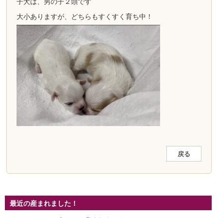
子犬は、男の子２頭です
大小ありますが、どちらもすくすく育ち中！
戻る
最近の産まれました！