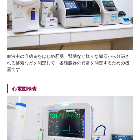
血液中の血糖値をはじめ肝臓・腎臓など様々な臓器から分泌さ
れる酵素などを測定して、各種臓器の異常を測定するための機
器です。
心電図検査