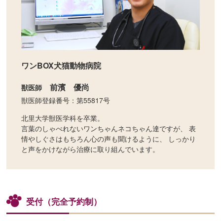
ワンBOX犬猫動物病院
前濱 優尚
獣医師
獣医師登録番号：第55817号
北里大学獣医学科を卒業。
言葉のしゃべれないワンちゃんネコちゃん達ですが、
表
情やしぐさはもちろん心の声も聞けるように、
しっかり
と声をかけながら治療に取り組んでいます。
受付（完全予約制）