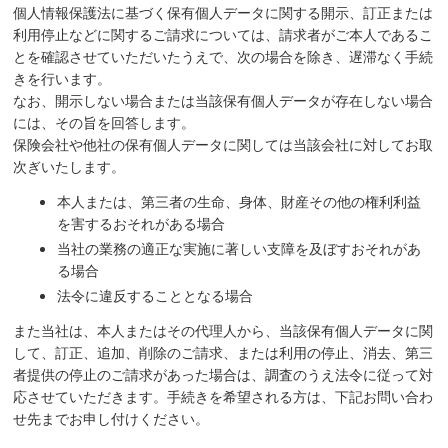
個人情報保護法に基づく保有個人データに関する開示、訂正または
利用停止などに関するご請求については、請求者がご本人であるこ
とを確認させていただいたうえで、次の場合を除き、遅滞なく手続
きを行います。
なお、開示しない場合または当該保有個人データが存在しない場合
には、その旨を回答します。
保険会社や他社の保有個人データに関しては当該会社に対してお取
次ぎいたします。
本人または、第三者の生命、身体、財産その他の権利利益
を害するおそれがある場合
当社の業務の適正な実施に著しい支障を及ぼすおそれがあ
る場合
法令に違反することとなる場合
また当社は、本人またはその代理人から、当該保有個人データに関
して、訂正、追加、削除のご請求、または利用の停止、消去、第三
者提供の停止のご請求があった場合は、調査のうえ法令に従って対
応させていただきます。手続きを希望される方は、下記お問い合わ
せ先までお申し付けください。