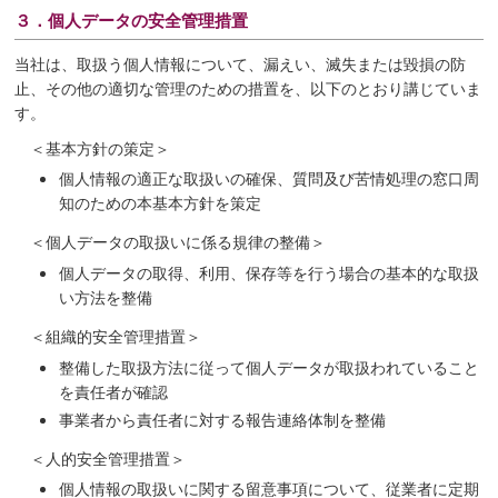
３．個人データの安全管理措置
当社は、取扱う個人情報について、漏えい、滅失または毀損の防
止、その他の適切な管理のための措置を、以下のとおり講じていま
す。
＜基本方針の策定＞
個人情報の適正な取扱いの確保、質問及び苦情処理の窓口周
知のための本基本方針を策定
＜個人データの取扱いに係る規律の整備＞
個人データの取得、利用、保存等を行う場合の基本的な取扱
い方法を整備
＜組織的安全管理措置＞
整備した取扱方法に従って個人データが取扱われていること
を責任者が確認
事業者から責任者に対する報告連絡体制を整備
＜人的安全管理措置＞
個人情報の取扱いに関する留意事項について、従業者に定期