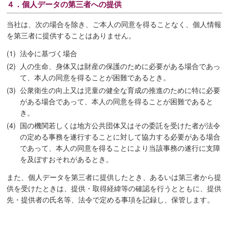
４．個人データの第三者への提供
当社は、次の場合を除き、ご本人の同意を得ることなく、個人情報
を第三者に提供することはありません。
(1)
法令に基づく場合
(2)
人の生命、身体又は財産の保護のために必要がある場合であっ
て、本人の同意を得ることが困難であるとき。
(3)
公衆衛生の向上又は児童の健全な育成の推進のために特に必要
がある場合であって、本人の同意を得ることが困難であると
き。
(4)
国の機関若しくは地方公共団体又はその委託を受けた者が法令
の定める事務を遂行することに対して協力する必要がある場合
であって、本人の同意を得ることにより当該事務の遂行に支障
を及ぼすおそれがあるとき。
また、個人データを第三者に提供したとき、あるいは第三者から提
供を受けたときは、提供・取得経緯等の確認を行うとともに、提供
先・提供者の氏名等、法令で定める事項を記録し、保管します。