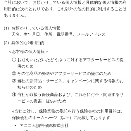
当社において、お預かりしている個人情報と具体的な個人情報の利
用目的は次のとおりであり、これ以外の他の目的に利用することは
ありません。
(1)
お預かりしている個人情報
氏名、生年月日、住所、電話番号、メールアドレス
(2)
具体的な利用目的
＜お客様の個人情報＞
①
お迎えいただいたどうぶつに対するアフターサービスの提
供のため
②
その他商品の発送やアフターサービスの提供のため
③
当社の新商品・サービス、キャンペーンに関する情報のお
知らせのため
④
当社が取扱う保険商品および、これらに付帯・関連するサ
ービスの提案・提供のため
※当社に対し、保険業務の委託を行う保険会社の利用目的は、
保険会社のホームぺージ（以下）に記載しております
アニコム損害保険株式会社