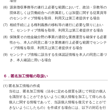
場合
(6)
源泉徴収事務等の遂行上必要な範囲において、政治・宗教等の
団体若しくは労働組合への所属若しくは加盟に関する従業員等
のセンシティブ情報を取得、利用又は第三者提供する場合
(7)
相続手続による権利義務の移転等の遂行に必要な限りにおい
て、センシティブ情報を取得、利用又は第三者提供する場合
(8)
保険業その他金融分野の事業の適切な業務運営を確保する必要
性から、本人の同意に基づき業務遂行上必要な範囲でセンシテ
ィブ情報を取得、利用又は第三者提供する場合
(9)
センシティブ情報に該当する生体認証情報を本人の同意に基づ
き、本人確認に用いる場合
６．匿名加工情報の取扱い
(1) 匿名加工情報の作成
当社は、匿名加工情報（法令に定める措置を講じて特定の個人
を識別することができないように個人情報を加工して得られる
個人に関する情報であって、当該個人情報を復元することがで
きないようにしたもの）を作成する場合には、以下の対応を行