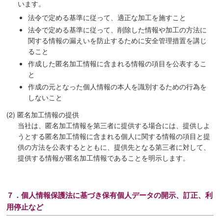
います。
法令で定める基準に従って、適正な加工を施すこと
法令で定める基準に従って、削除した情報や加工の方法に
関する情報の漏えいを防止するために安全管理措置を講じ
ること
作成した匿名加工情報に含まれる情報の項目を公表するこ
と
作成の元となった個人情報の本人を識別するための行為を
しないこと
(2) 匿名加工情報の提供
当社は、匿名加工情報を第三者に提供する場合には、提供しよ
うとする匿名加工情報に含まれる個人に関する情報の項目と提
供の方法を公表するとともに、提供先となる第三者に対して、
提供する情報が匿名加工情報であることを明示します。
７．個人情報保護法に基づき保有個人データの開示、訂正、利
用停止など