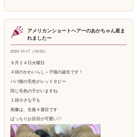
アメリカンショートヘアーのあかちゃん産ま
れましたー
2024-10-17（16:00）
９月２４日火曜日
４頭のかわいらし～子猫の誕生です！
パパ猫の毛色がレッドタビー
同じ毛色の子がいますね
１頭小さな子も
画像は、生後４週目です
ぱっちりお目目が可愛い♡