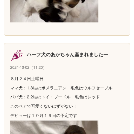
ハーフ犬のあかちゃん産まれましたー
2024-10-02（11:20）
８月２４日土曜日
ママ犬：1.8㎏のポメラニアン 毛色はウルフセーブル
パパ犬：2.2㎏のトイ・プードル 毛色はレッド
このペアで可愛くないはずがない！
デビューは１０月１９日の予定です