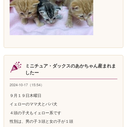
ミニチュア・ダックスのあかちゃん産まれま
したー
2024-10-17（15:54）
９月１９日木曜日
イェローのママ犬とパパ犬
４頭の子犬もイェロー系です
性別は、男の子３頭と女の子が１頭