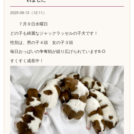
2025-08-13（12:11）
７月９日水曜日
どの子も綺麗なジャックラッセルの子犬です！
性別は、男の子４頭 女の子３頭
毎日おっぱいの争奪戦が繰り広げられています8-O
すくすく成長中！