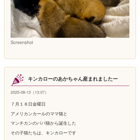
Screenshot
キンカローのあかちゃん産まれましたー
2025-08-13（13:07）
７月１８日金曜日
アメリカンカールのママ猫と
マンチカンのパパ猫から誕生した
その子猫たちは、キンカローです