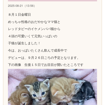
2025-08-21（13:56）
８月１日金曜日
めっちゃ性格のおだやかなママ猫と
レッドタビーのイケメンパパ猫から
４頭の可愛いくて元気いっぱいの
子猫が誕生しました！
今は、おっぱいたくさん飲んで成長中で
デビューは、９月２６日ごろの予定となります。
下の画像 生後１５日でお目目が開いたところです