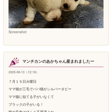
Screenshot
マンチカンのあかちゃん産まれましたー
2025-08-13（12:18）
７月１５日火曜日
ママ猫が三毛でパパ猫がシルバータビー
ママ猫に似てる子がいなくて
ブラックの子がいる！
猫の毛色はほんと不思議よね～