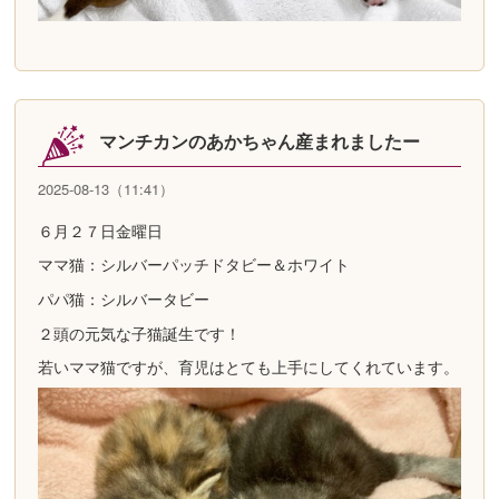
マンチカンのあかちゃん産まれましたー
2025-08-13（11:41）
６月２７日金曜日
ママ猫：シルバーパッチドタビー＆ホワイト
パパ猫：シルバータビー
２頭の元気な子猫誕生です！
若いママ猫ですが、育児はとても上手にしてくれています。