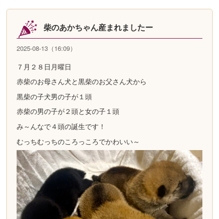
柴のあかちゃん産まれましたー
2025-08-13（16:09）
７月２８日月曜日
赤柴のお母さん犬と黒柴のお父さん犬から
黒柴の子犬男の子が１頭
赤柴の男の子が２頭と女の子１頭
み～んなで４頭の誕生です！
むっちむっちのころっころでかわいい～