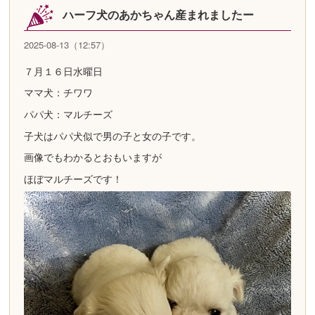
ハーフ犬のあかちゃん産まれましたー
2025-08-13（12:57）
７月１６日水曜日
ママ犬：チワワ
パパ犬：マルチーズ
子犬はパパ犬似で男の子と女の子です。
画像でもわかるとおもいますが
ほぼマルチーズです！