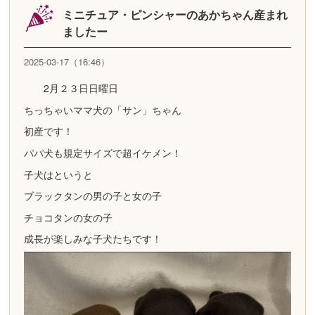
ミニチュア・ピンシャーのあかちゃん産まれ
ましたー
2025-03-17（16:46）
2月２３日日曜日
ちっちゃいママ犬の「サン」ちゃん
初産です！
パパ犬も規定サイズで超イケメン！
子犬はというと
ブラックタンの男の子と女の子
チョコタンの女の子
成長が楽しみな子犬たちです！