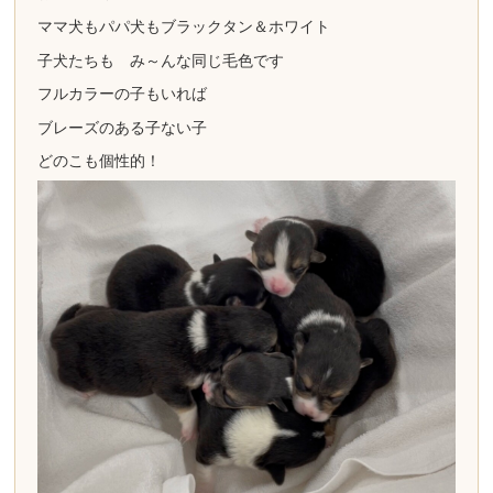
ママ犬もパパ犬もブラックタン＆ホワイト
子犬たちも み～んな同じ毛色です
フルカラーの子もいれば
ブレーズのある子ない子
どのこも個性的！