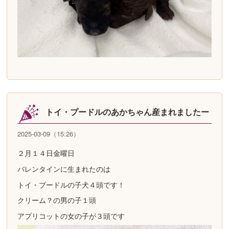
トイ・プードルのあかちゃん産まれましたー
2025-03-09（15:26）
２月１４日金曜日
バレンタインに生まれたのは
トイ・プードルの子犬４頭です！
クリーム？の男の子１頭
アプリコットの女の子が３頭です