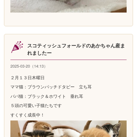
スコティッシュフォールドのあかちゃん産ま
れましたー
2025-03-20（14:13）
２月１３日木曜日
ママ猫：ブラウンパッチドタビー 立ち耳
パパ猫：ブラック＆ホワイト 垂れ耳
５頭の可愛い子猫たちです
すくすく成長中！