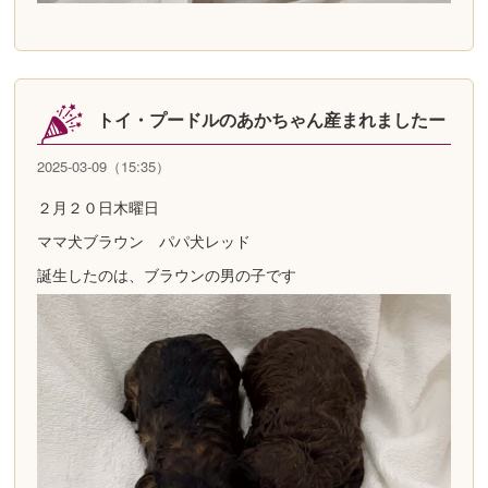
トイ・プードルのあかちゃん産まれましたー
2025-03-09（15:35）
２月２０日木曜日
ママ犬ブラウン パパ犬レッド
誕生したのは、ブラウンの男の子です