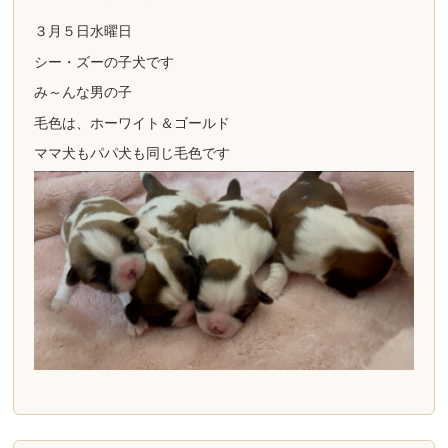
３月５日水曜日
シー・ズーの子犬です
み～んな男の子
毛色は、ホーワイト＆ゴールド
ママ犬もパパ犬も同じ毛色です