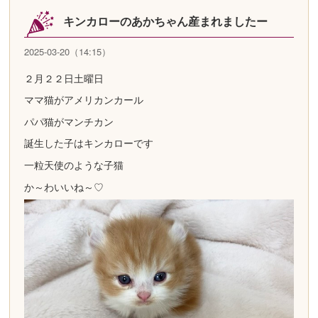
キンカローのあかちゃん産まれましたー
2025-03-20（14:15）
２月２２日土曜日
ママ猫がアメリカンカール
パパ猫がマンチカン
誕生した子はキンカローです
一粒天使のような子猫
か～わいいね～♡