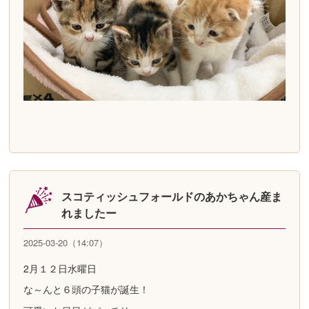
スコティッシュフォールドのあかちゃん産ま
れましたー
2025-03-20（14:07）
2月１２日水曜日
な～んと６頭の子猫が誕生！