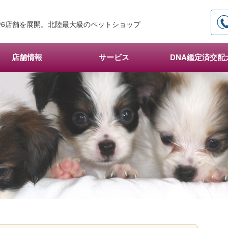
6店舗を展開。北陸最大級のペットショップ
店舗情報
サービス
DNA鑑定済交配