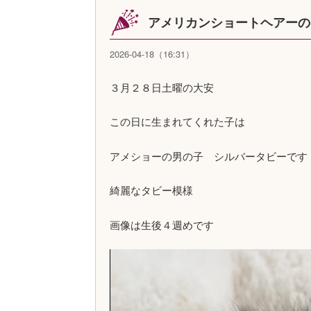
アメリカンショートヘアーの
2026-04-18（16:31）
３月２８日土曜の大安
この日に生まれてくれた子は
アメショーの男の子 シルバータビーです
綺麗なタビー模様
画像は生後４週めです