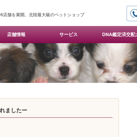
6店舗を展開。北陸最大級のペットショップ
店舗情報
サービス
DNA鑑定済交配
まれましたー