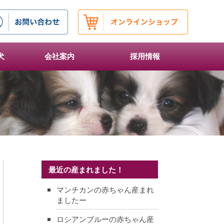
犬
会社案内
採用情報
最近の産まれました！
マンチカンの赤ちゃん産まれ
ましたー
ロシアンブルーの赤ちゃん産