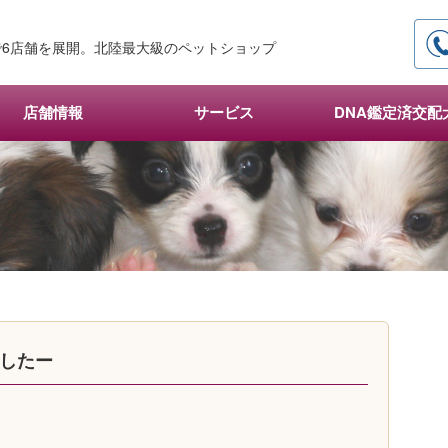
6店舗を展開。北陸最大級のペットショップ
店舗情報
サービス
DNA鑑定済交配
ましたー