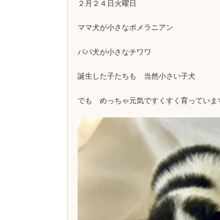
２月２４日火曜日
ママ犬が小さなポメラニアン
パパ犬が小さなチワワ
誕生した子たちも 当然小さい子犬
でも めっちゃ元気ですくすく育っていま