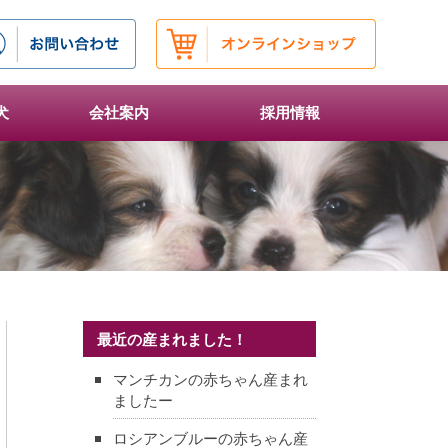
犬
会社案内
採用情報
最近の産まれました！
マンチカンの赤ちゃん産まれ
ましたー
ロシアンブルーの赤ちゃん産