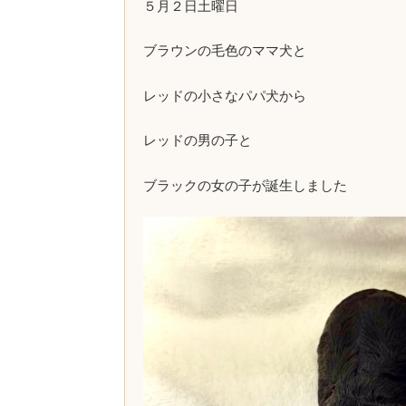
５月２日土曜日
ブラウンの毛色のママ犬と
レッドの小さなパパ犬から
レッドの男の子と
ブラックの女の子が誕生しました