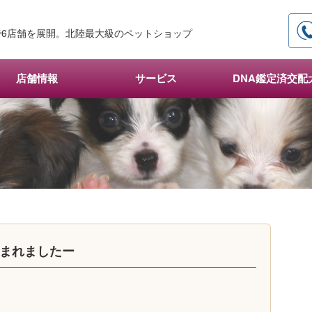
6店舗を展開。北陸最大級のペットショップ
店舗情報
サービス
DNA鑑定済交配
産まれましたー