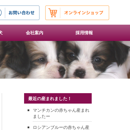
犬
会社案内
採用情報
最近の産まれました！
マンチカンの赤ちゃん産まれ
ましたー
ロシアンブルーの赤ちゃん産