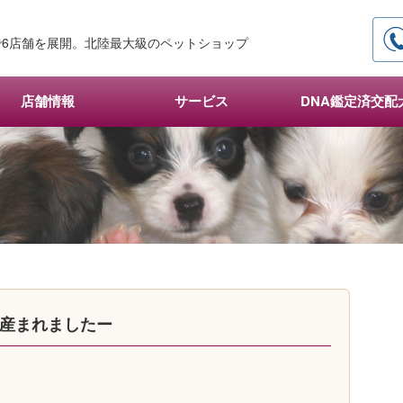
6店舗を展開。北陸最大級のペットショップ
店舗情報
サービス
DNA鑑定済交配
ん産まれましたー