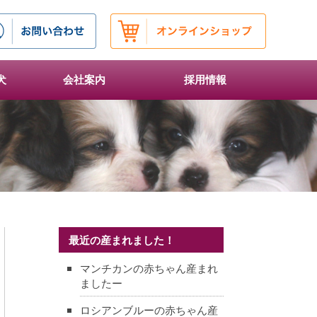
犬
会社案内
採用情報
最近の産まれました！
マンチカンの赤ちゃん産まれ
ましたー
ロシアンブルーの赤ちゃん産