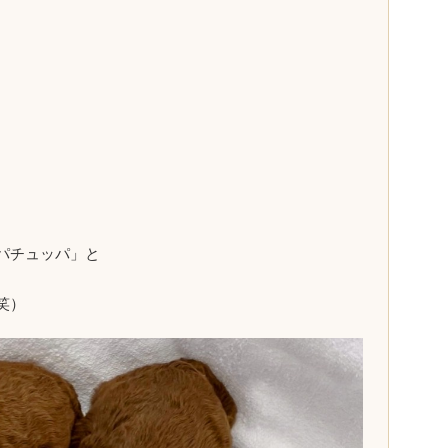
パチュッパ」と
笑）