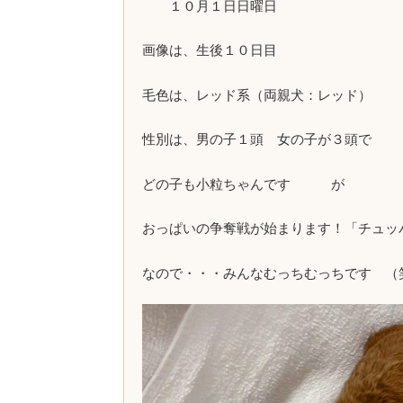
１０月１日日曜日
画像は、生後１０日目
毛色は、レッド系（両親犬：レッド）
性別は、男の子１頭 女の子が３頭で
どの子も小粒ちゃんです が
おっぱいの争奪戦が始まります！「チュッ
なので・・・みんなむっちむっちです （