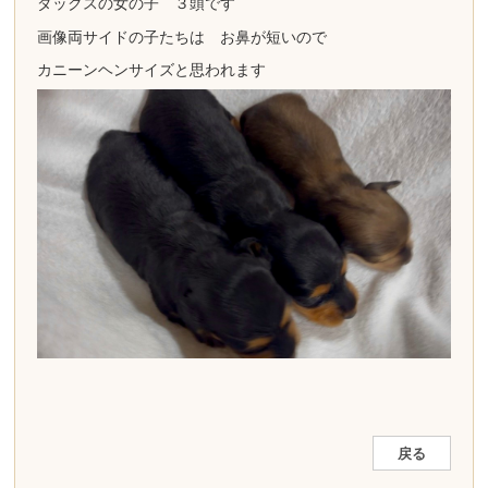
ダックスの女の子 ３頭です
画像両サイドの子たちは お鼻が短いので
カニーンヘンサイズと思われます
戻る