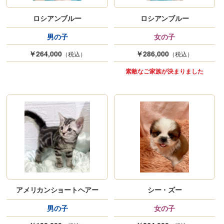
ロシアンブルー
ロシアンブルー
男の子
女の子
￥264,000
￥286,000
（税込）
（税込）
素敵なご家族が決まりました
アメリカンショートヘアー
シー・ズー
男の子
女の子