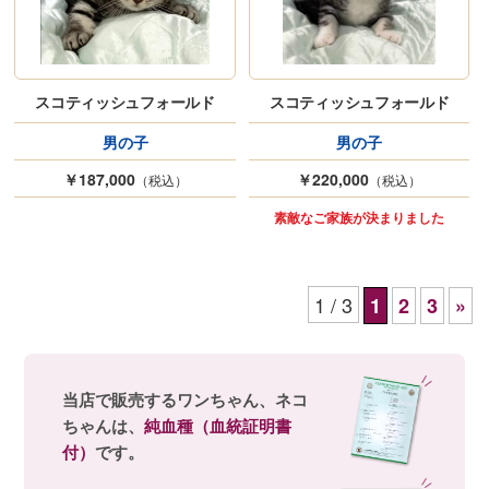
スコティッシュフォールド
スコティッシュフォールド
男の子
男の子
￥187,000
￥220,000
（税込）
（税込）
素敵なご家族が決まりました
1 / 3
1
2
3
»
当店で販売するワンちゃん、ネコ
ちゃんは、
純血種（血統証明書
付）
です。