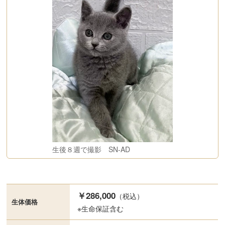
生後８週で撮影 SN-AD
￥286,000
（税込）
生体価格
※生命保証含む