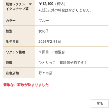
￥12,100
（税込）
別途ワクチン・
マ
イクロチップ等
※上記以外の料金はかかりません。
ブルー
カラー
女の子
性別
2026年2月3日
生年月日
１回目 3種混合
ワクチン接種
ひとりっこ 超綺麗子猫です！
特徴
野々市店
在舎店舗
素敵なご家族が決まりました
戻る