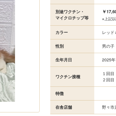
￥17,6
別途ワクチン・
マイクロチップ等
※上記
カラー
レッド
性別
男の子
生年月日
2025
１回目
ワクチン接種
２回目
特徴
在舎店舗
野々市