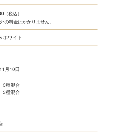
00
（税込）
以外の料金はかかりません。
＆ホワイト
年11月10日
 3種混合
 3種混合
店