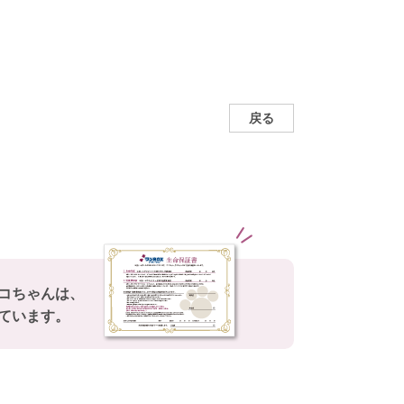
戻る
コちゃんは、
ています。