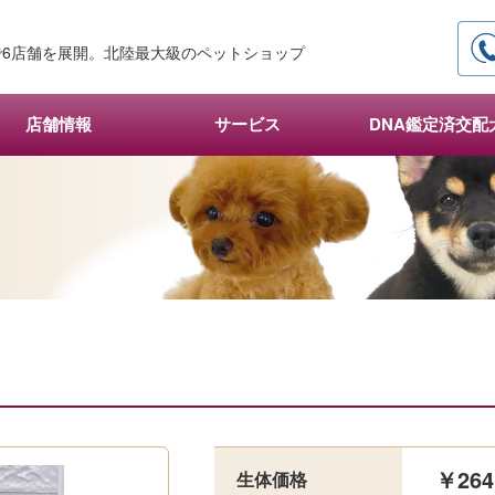
6店舗を展開。北陸最大級のペットショップ
店舗情報
サービス
DNA鑑定済交配
￥264
生体価格