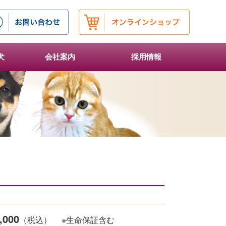
犬
会社案内
採用情報
,000
（税込）
※生命保証含む