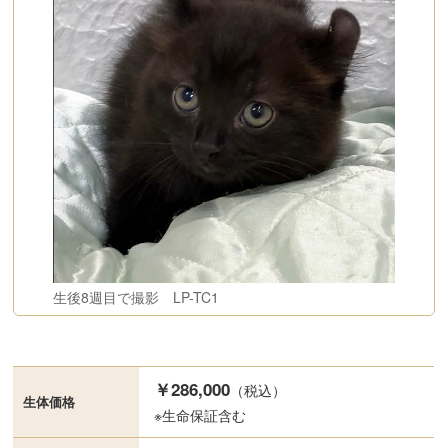
生後8週目で撮影 LP-TC1
￥286,000
（税込）
生体価格
※生命保証含む