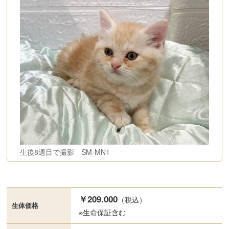
生後8週目で撮影 SM-MN1
￥209.000
（税込）
生体価格
※生命保証含む