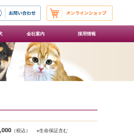
犬
会社案内
採用情報
,000
（税込）
※生命保証含む