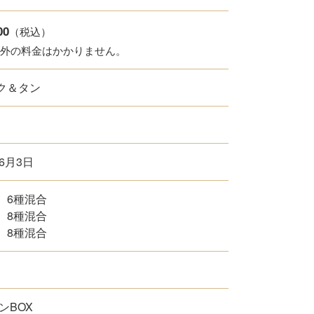
00
（税込）
以外の料金はかかりません。
ク＆タン
年6月3日
 6種混合
 8種混合
 8種混合
ンBOX