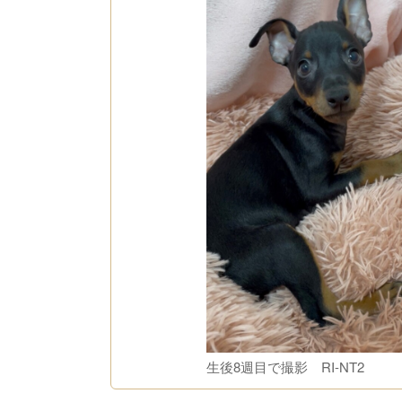
生後8週目で撮影 RI-NT2