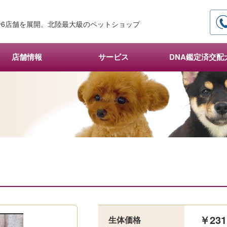
6店舗を展開。北陸最大級のペットショップ
店舗情報
サービス
DNA鑑定済交配
￥231
生体価格