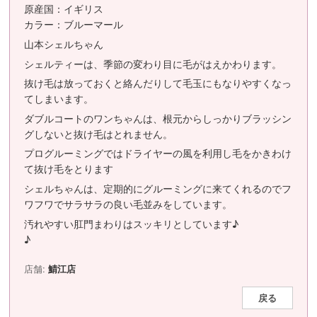
原産国：イギリス
カラー：ブルーマール
山本シェルちゃん
シェルティーは、季節の変わり目に毛がはえかわります。
抜け毛は放っておくと絡んだりして毛玉にもなりやすくなっ
てしまいます。
ダブルコートのワンちゃんは、根元からしっかりブラッシン
グしないと抜け毛はとれません。
プログルーミングではドライヤーの風を利用し毛をかきわけ
て抜け毛をとります
シェルちゃんは、定期的にグルーミングに来てくれるのでフ
ワフワでサラサラの良い毛並みをしています。
汚れやすい肛門まわりはスッキリとしています♪
♪
店舗:
鯖江店
戻る